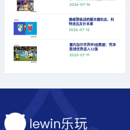
2026-07-16
挪威晋级战把握关键机会，科
特迪瓦反扑未果
2026-07-12
塞内加尔世界杯I组数据：凭净
胜球优势进入32强
2026-07-11