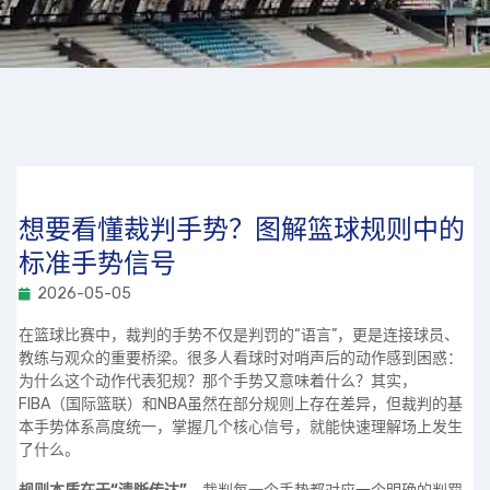
想要看懂裁判手势？图解篮球规则中的
标准手势信号
2026-05-05
在篮球比赛中，裁判的手势不仅是判罚的“语言”，更是连接球员、
教练与观众的重要桥梁。很多人看球时对哨声后的动作感到困惑：
为什么这个动作代表犯规？那个手势又意味着什么？其实，
FIBA（国际篮联）和NBA虽然在部分规则上存在差异，但裁判的基
本手势体系高度统一，掌握几个核心信号，就能快速理解场上发生
了什么。