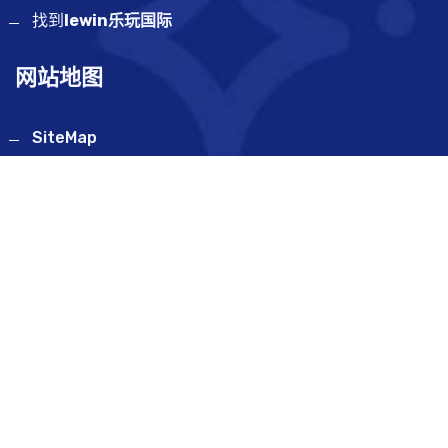
找到
lewin乐玩国际
网站地图
SiteMap
联系方式
辽宁省大连高新技术产业园区善水街21-33号613室
18504891246
sectional@gmail.com
提交