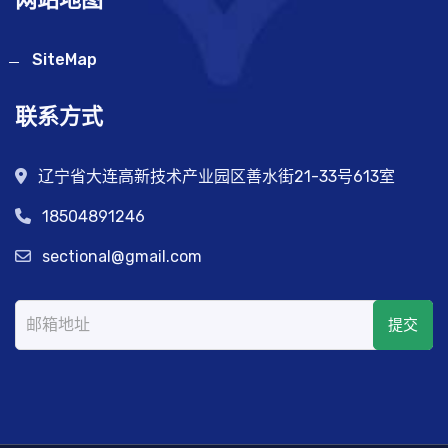
SiteMap
联系方式
辽宁省大连高新技术产业园区善水街21-33号613室
18504891246
sectional@gmail.com
提交