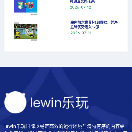
特迪瓦反扑未果
2026-07-12
塞内加尔世界杯I组数据：凭净
胜球优势进入32强
2026-07-11
lewin乐玩国际以稳定高效的运行环境与清晰有序的内容结