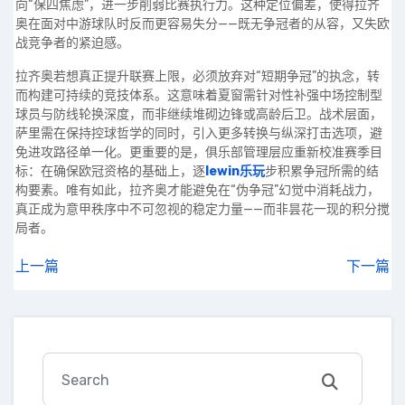
向“保四焦虑”，进一步削弱比赛执行力。这种定位偏差，使得拉齐
奥在面对中游球队时反而更容易失分——既无争冠者的从容，又失欧
战竞争者的紧迫感。
拉齐奥若想真正提升联赛上限，必须放弃对“短期争冠”的执念，转
而构建可持续的竞技体系。这意味着夏窗需针对性补强中场控制型
球员与防线轮换深度，而非继续堆砌边锋或高龄后卫。战术层面，
萨里需在保持控球哲学的同时，引入更多转换与纵深打击选项，避
免进攻路径单一化。更重要的是，俱乐部管理层应重新校准赛季目
标：在确保欧冠资格的基础上，逐
lewin乐玩
步积累争冠所需的结
构要素。唯有如此，拉齐奥才能避免在“伪争冠”幻觉中消耗战力，
真正成为意甲秩序中不可忽视的稳定力量——而非昙花一现的积分搅
局者。
上一篇
下一篇