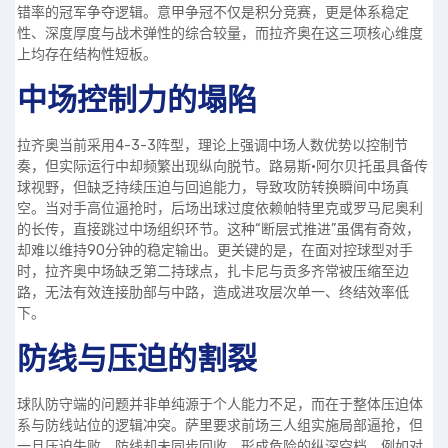
错率的冠军争夺逻辑。意甲争冠不仅是积分竞赛，更是体系稳定
性、深度厚度与战术弹性的综合较量，而拉齐奥在这三项核心维度
上均存在结构性短板。
中场控制力的塌陷
拉齐奥当前采用4-3-3阵型，理论上强调中场人数优势以控制节
奏，但实际运行中却频繁出现纵向脱节。路易斯·阿尔贝托虽具备传
球视野，但缺乏持续压迫与回追能力，导致攻防转换瞬间中场真
空。当对手高位逼抢时，后场出球过度依赖帕特里克或罗马尼奥利
的长传，直接跳过中场组织环节。这种“断层式推进”虽偶有奇效，
却难以维持90分钟的稳定输出。更关键的是，在面对控球型对手
时，拉齐奥中场缺乏第二持球点，扎卡尼与贡多齐常被压缩至边
路，无法有效连接肋部与中路，造成进攻层次单一、终结效率低
下。
防线与压迫的割裂
球队防守端的问题并非单纯源于个人能力不足，而在于整体压迫体
系与防线站位的逻辑冲突。萨里要求前场三人组实施局部逼抢，但
一旦压迫失败，防线却未同步回收，形成危险的纵深空档。例如对