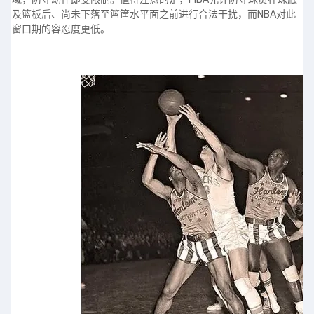
及篮板后、尚未下落至篮筐水平面之前进行合法干扰，而NBA对此
窗口期的容忍度更低。