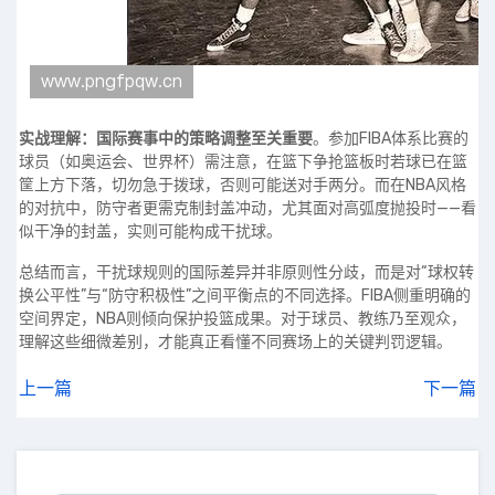
实战理解：国际赛事中的策略调整至关重要
。参加FIBA体系比赛的
球员（如奥运会、世界杯）需注意，在篮下争抢篮板时若球已在篮
筐上方下落，切勿急于拨球，否则可能送对手两分。而在NBA风格
的对抗中，防守者更需克制封盖冲动，尤其面对高弧度抛投时——看
似干净的封盖，实则可能构成干扰球。
总结而言，干扰球规则的国际差异并非原则性分歧，而是对“球权转
换公平性”与“防守积极性”之间平衡点的不同选择。FIBA侧重明确的
空间界定，NBA则倾向保护投篮成果。对于球员、教练乃至观众，
理解这些细微差别，才能真正看懂不同赛场上的关键判罚逻辑。
上一篇
下一篇