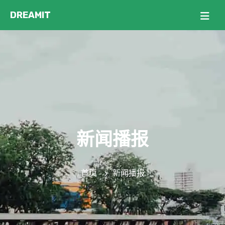
新闻播报
首页
新闻播报