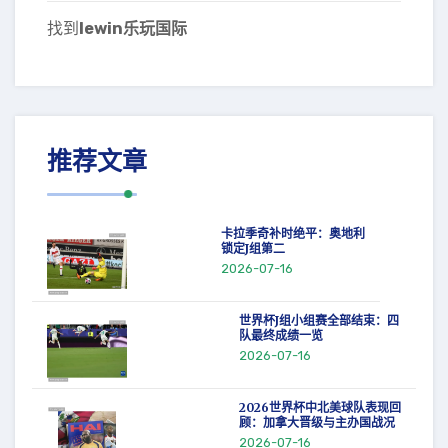
找到
lewin乐玩国际
推荐文章
卡拉季奇补时绝平：奥地利
锁定J组第二
2026-07-16
世界杯J组小组赛全部结束：四
队最终成绩一览
2026-07-16
2026世界杯中北美球队表现回
顾：加拿大晋级与主办国战况
2026-07-16