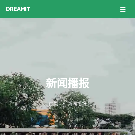
新闻播报
首页
新闻播报