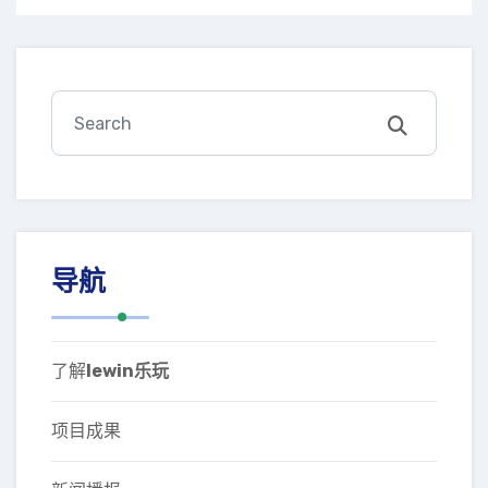
导航
了解
lewin乐玩
项目成果