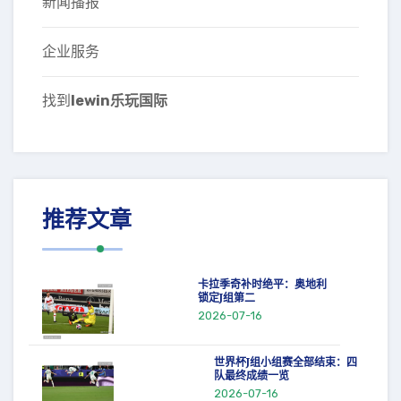
新闻播报
企业服务
找到
lewin乐玩国际
推荐文章
卡拉季奇补时绝平：奥地利
锁定J组第二
2026-07-16
世界杯J组小组赛全部结束：四
队最终成绩一览
2026-07-16