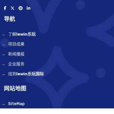
导航
了解
lewin乐玩
项目成果
新闻播报
企业服务
找到
lewin乐玩国际
网站地图
SiteMap