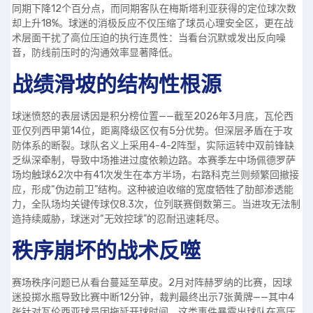
同期下降12个百分点，而同期客队在梅斯塔利亚获得的定位球次数
却上升18%。球迷的消极反应不仅压缩了球员心理安全区，更在战
术层面干扰了高位压迫的执行连贯性：当看台沉默或发出反向噪
音，防线前压时的沟通效率显著降低。
战绩滑坡的结构性根源
球迷愤怒的表层诱因是积分榜位置——截至2026年3月底，瓦伦西
亚仅列西甲第14位，距离降级区仅有5分优势。但深层矛盾在于攻
防体系的断裂。球队名义上采用4-4-2阵型，实际运转中双前锋缺
乏纵深牵制，导致中场推进过度依赖边路。本赛季左中场佩德罗萨
场均触球62次中有41次发生在本方半场，右路科克兰则频繁回撤接
应，形成“伪边前卫”结构。这种被迫收缩的宽度牺牲了肋部渗透能
力，全队场均关键传球仅8.3次，位列联赛倒数第三。当进攻无法制
造持续威胁，球迷对“无效控球”的忍耐迅速耗尽。
秩序崩坏的战术反噬
赛场秩序问题已从看台蔓延至草皮。2月对阵赫罗纳的比赛，因球
迷投掷水瓶导致比赛中断12分钟，裁判最终出示7张黄牌——其中4
张针对瓦伦西亚球员因拖延开球时间。这类事件暴露出球队在高压