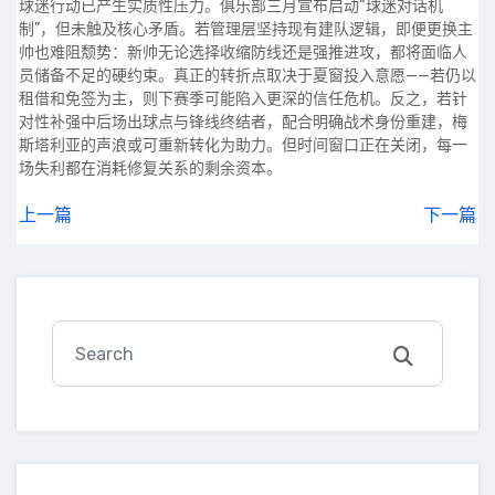
球迷行动已产生实质性压力。俱乐部三月宣布启动“球迷对话机
制”，但未触及核心矛盾。若管理层坚持现有建队逻辑，即便更换主
帅也难阻颓势：新帅无论选择收缩防线还是强推进攻，都将面临人
员储备不足的硬约束。真正的转折点取决于夏窗投入意愿——若仍以
租借和免签为主，则下赛季可能陷入更深的信任危机。反之，若针
对性补强中后场出球点与锋线终结者，配合明确战术身份重建，梅
斯塔利亚的声浪或可重新转化为助力。但时间窗口正在关闭，每一
场失利都在消耗修复关系的剩余资本。
上一篇
下一篇