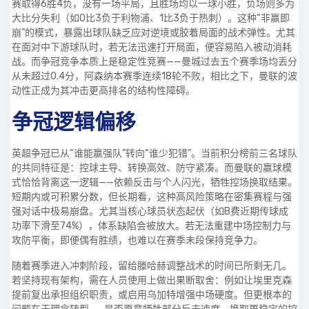
赛取得6胜4负，没有一场平局，且胜场均以一球小胜，负场则多为
大比分失利（如0比3负于利物浦、1比3负于热刺）。这种“非赢即
崩”的模式，暴露出球队缺乏应对逆境或胶着局面的战术弹性。尤其
在面对中下游球队时，若无法迅速打开局面，便容易陷入被动消耗
战。而争冠竞争本质上是稳定性竞赛——曼城过去五个赛季场均丢分
从未超过0.4分，阿森纳本赛季连续18轮不败，相比之下，曼联的波
动性正成为其冲击更高排名的结构性障碍。
争冠逻辑偏移
英超争冠已从“谁能赢强队”转向“谁少犯错”。当前积分榜前三名球队
的共同特征是：控球主导、转换高效、防守紧凑。而曼联的赢球模
式恰恰背离这一逻辑——依赖反击与个人闪光，牺牲控场换取结果。
短期内或可积累分数，但长期看，这种高风险策略在密集赛程与强
强对话中极易崩盘。尤其当核心球员状态起伏（如B费近期传球成
功率下滑至74%），体系缺陷会被放大。若无法重建中场控制力与
攻防平衡，即便偶有胜绩，也难以在赛季末段保持竞争力。
随着赛季进入冲刺阶段，留给滕哈赫调整战术的时间已所剩无几。
若坚持现有架构，需在人员使用上做出果断取舍：例如让埃里克森
提前复出承担组织职责，或启用乌加特增强中场硬度。但更根本的