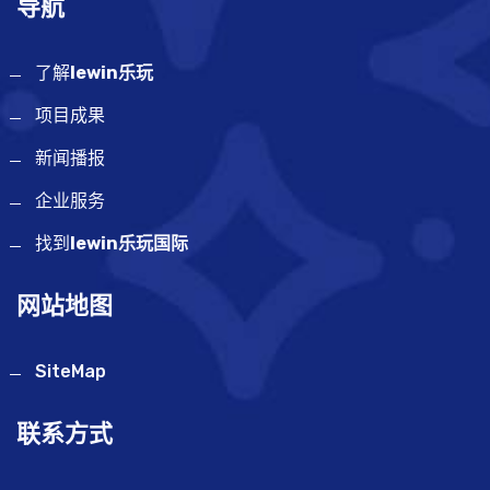
导航
了解
lewin乐玩
项目成果
新闻播报
企业服务
找到
lewin乐玩国际
网站地图
SiteMap
联系方式