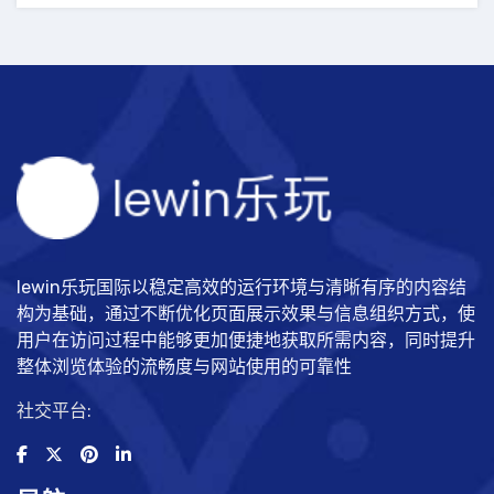
lewin乐玩国际以稳定高效的运行环境与清晰有序的内容结
构为基础，通过不断优化页面展示效果与信息组织方式，使
用户在访问过程中能够更加便捷地获取所需内容，同时提升
整体浏览体验的流畅度与网站使用的可靠性
社交平台: