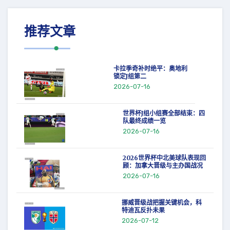
推荐文章
卡拉季奇补时绝平：奥地利
锁定J组第二
2026-07-16
世界杯J组小组赛全部结束：四
队最终成绩一览
2026-07-16
2026世界杯中北美球队表现回
顾：加拿大晋级与主办国战况
2026-07-16
挪威晋级战把握关键机会，科
特迪瓦反扑未果
2026-07-12