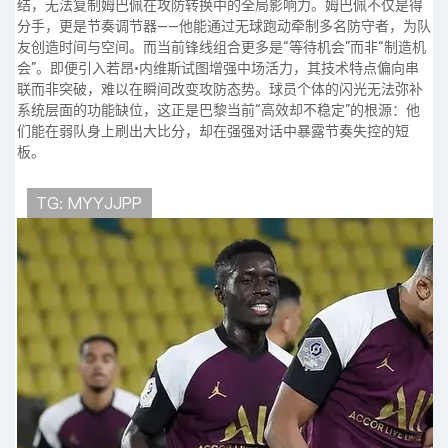
结，无法复制姆巴佩在攻防转换中的全局影响力。姆巴佩不仅是得
分手，更是节奏调节器——他能通过无球跑动牵制多名防守者，为队
友创造时间与空间。而当前锋线组合更多是“等待机会”而非“制造机
会”。即便引入若昂·内维斯试图增强中场活力，其技术特点偏向串
联而非突破，难以在瞬间改变攻防态势。球员个体的闪光无法弥补
系统层面的功能缺位，这正是巴黎当前“高效却不稳定”的根源：他
们能在弱队身上刷出大比分，却在强强对话中暴露节奏失控的短
板。