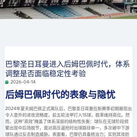
巴黎圣日耳曼进入后姆巴佩时代，体系
调整是否面临稳定性考验
2026-04-14
后姆巴佩时代的表象与隐忧
2024年夏天姆巴佩正式离队后，巴黎圣日耳曼在新赛季初期展现出
令人意外的进攻流畅度，前五轮法甲打入15球，胜率维持高位。然
而，这种“高效”掩盖了体系深层的结构性失衡：球队在无球阶段频
繁出现中后场脱节，面对高压逼抢时出球路径单一，多次被中下游
球队通过反击制造威胁。表面看，巴黎仍具备统治力；实则其攻防