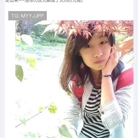
走出来——连冰刀反光都成了天然打光板。