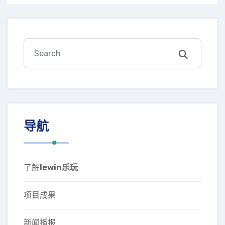
导航
了解
lewin乐玩
项目成果
新闻播报