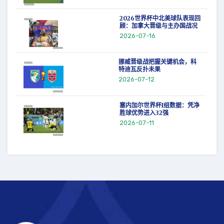
2026世界杯中北美球队表现回
顾：加拿大晋级与主办国战况
2026-07-16
挪威晋级战把握关键机会，科
特迪瓦反扑未果
2026-07-12
塞内加尔世界杯I组数据：凭净
胜球优势进入32强
2026-07-11