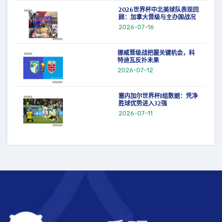
2026世界杯中北美球队表现回
顾：加拿大晋级与主办国战况
2026-07-16
挪威晋级战把握关键机会，科
特迪瓦反扑未果
2026-07-12
塞内加尔世界杯I组数据：凭净
胜球优势进入32强
2026-07-11