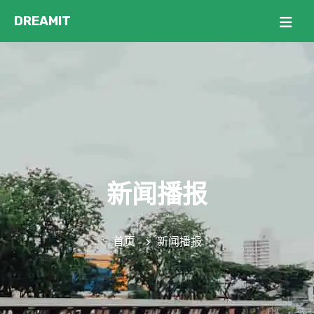
新闻播报
首页
新闻播报