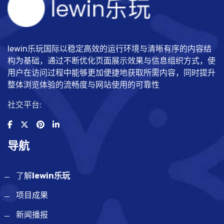
lewin乐玩国际以稳定高效的运行环境与清晰有序的内容结
构为基础，通过不断优化页面展示效果与信息组织方式，使
用户在访问过程中能够更加便捷地获取所需内容，同时提升
整体浏览体验的流畅度与网站使用的可靠性
社交平台:
导航
了解
lewin乐玩
项目成果
新闻播报