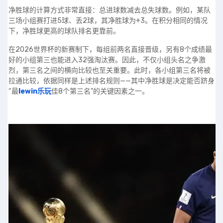
净胜球的计算方式非常直接：总进球数减去总失球数。例如，某队
三场小组赛打进5球、丢2球，其净胜球为+3。在积分相同的情况
下，净胜球更高的球队排名更靠前。
在2026世界杯的新赛制下，每组前两名直接晋级，另有8个成绩最
好的小组第三也能进入32强淘汰赛。因此，不仅小组头名之争激
烈，第三名之间的横向比较也至关重要。此时，各小组第三名将被
拉通比较，依据同样是上述排名规则——其中净胜球是决定能否跻身
“最
lewin乐玩
佳8个第三名”的关键因素之一。