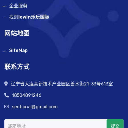
企业服务
找到
lewin乐玩国际
网站地图
SiteMap
联系方式
辽宁省大连高新技术产业园区善水街21-33号613室
18504891246
sectional@gmail.com
提交