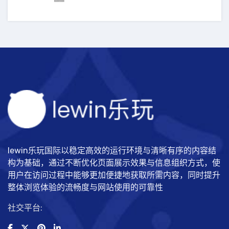
lewin乐玩国际以稳定高效的运行环境与清晰有序的内容结
构为基础，通过不断优化页面展示效果与信息组织方式，使
用户在访问过程中能够更加便捷地获取所需内容，同时提升
整体浏览体验的流畅度与网站使用的可靠性
社交平台: