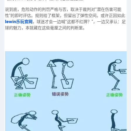
说到底，危险动作的判罚严格与否，取决于裁判对“潜在伤害可能
性”的即时评估。规则给了框架，但留出了弹性空间。或许正因如此
lewin乐玩官网
，球迷才会一边喊“这都不红牌？”，一边又承认：足
球的魅力，本就藏在这些毫厘之间的判断里。