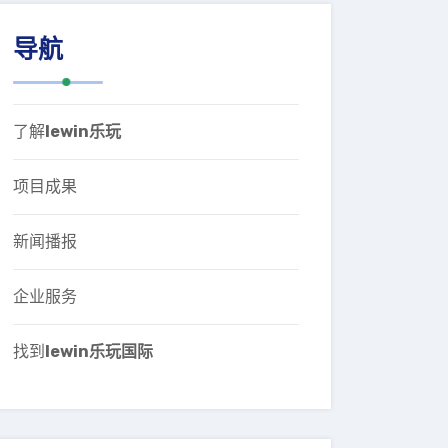
导航
了解
lewin乐玩
项目成果
新闻播报
企业服务
找到
lewin乐玩国际