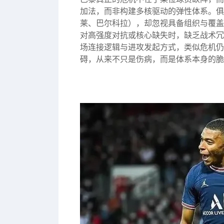
加法，而非构建多核驱动的弹性体系。俱
莱、巴尔科拉），却忽视具备组织与覆盖
对高强度对抗或核心缺失时，缺乏战术冗
场连接逻辑与进攻发起方式，类似危机仍
碍，从来不只是伤病，而是体系本身的脆