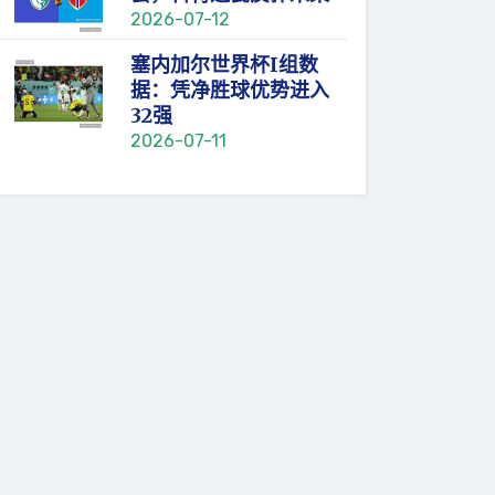
2026-07-12
塞内加尔世界杯I组数
据：凭净胜球优势进入
32强
2026-07-11