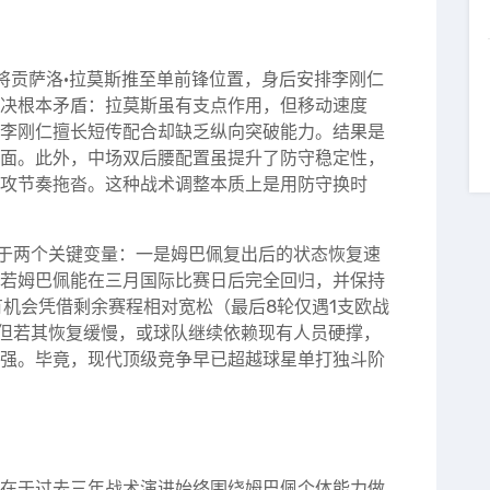
机，将贡萨洛·拉莫斯推至单前锋位置，身后安排李刚仁
决根本矛盾：拉莫斯虽有支点作用，但移动速度
李刚仁擅长短传配合却缺乏纵向突破能力。结果是
面。此外，中场双后腰配置虽提升了防守稳定性，
攻节奏拖沓。这种战术调整本质上是用防守换时
决于两个关键变量：一是姆巴佩复出后的状态恢复速
若姆巴佩能在三月国际比赛日后完全回归，并保持
有机会凭借剩余赛程相对宽松（最后8轮仅遇1支欧战
但若其恢复缓慢，或球队继续依赖现有人员硬撑，
强。毕竟，现代顶级竞争早已超越球星单打独斗阶
在于过去三年战术演进始终围绕姆巴佩个体能力做