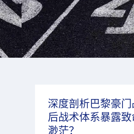
深度剖析巴黎豪门
后战术体系暴露致
渺茫？