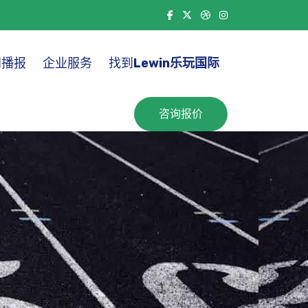
闻播报
企业服务
找到
Lewin乐玩国际
咨询报价