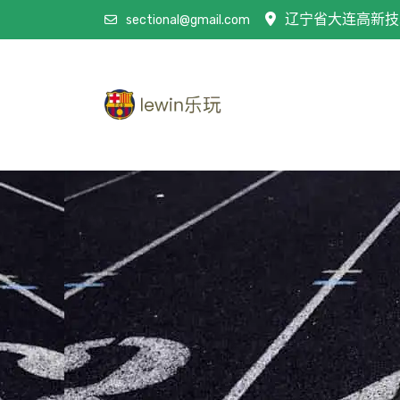
辽宁省大连高新技术
sectional@gmail.com