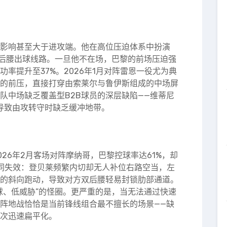
影响甚至大于进攻端。他在高位压迫体系中扮演
方后腰出球线路。一旦他不在场，巴黎的前场压迫强
率提升至37%。2026年1月对阵雷恩一役尤为典
的前压，直接打穿由索莱尔与鲁伊斯组成的中场屏
队中场缺乏覆盖型B2B球员的深层缺陷——维蒂尼
导致由攻转守时缺乏缓冲地带。
26年2月客场对阵摩纳哥，巴黎控球率达61%，却
同失效：登贝莱频繁内切却无人补位右路空当，左
的斜向跑动，导致对方双后腰轻易封锁肋部通道。
球、低威胁”的怪圈。更严重的是，当无法通过快速
阵地战恰恰是当前锋线组合最不擅长的场景——缺
次迅速扁平化。