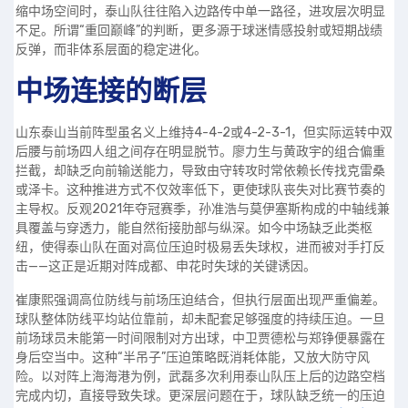
缩中场空间时，泰山队往往陷入边路传中单一路径，进攻层次明显
不足。所谓“重回巅峰”的判断，更多源于球迷情感投射或短期战绩
反弹，而非体系层面的稳定进化。
中场连接的断层
山东泰山当前阵型虽名义上维持4-4-2或4-2-3-1，但实际运转中双
后腰与前场四人组之间存在明显脱节。廖力生与黄政宇的组合偏重
拦截，却缺乏向前输送能力，导致由守转攻时常依赖长传找克雷桑
或泽卡。这种推进方式不仅效率低下，更使球队丧失对比赛节奏的
主导权。反观2021年夺冠赛季，孙准浩与莫伊塞斯构成的中轴线兼
具覆盖与穿透力，能自然衔接肋部与纵深。如今中场缺乏此类枢
纽，使得泰山队在面对高位压迫时极易丢失球权，进而被对手打反
击——这正是近期对阵成都、申花时失球的关键诱因。
崔康熙强调高位防线与前场压迫结合，但执行层面出现严重偏差。
球队整体防线平均站位靠前，却未配套足够强度的持续压迫。一旦
前场球员未能第一时间限制对方出球，中卫贾德松与郑铮便暴露在
身后空当中。这种“半吊子”压迫策略既消耗体能，又放大防守风
险。以对阵上海海港为例，武磊多次利用泰山队压上后的边路空档
完成内切，直接导致失球。更深层问题在于，球队缺乏统一的压迫