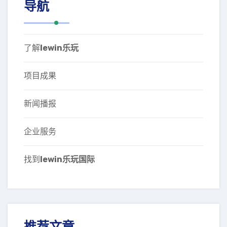
导航
了解
lewin乐玩
项目成果
新闻播报
企业服务
找到
lewin乐玩国际
推荐文章