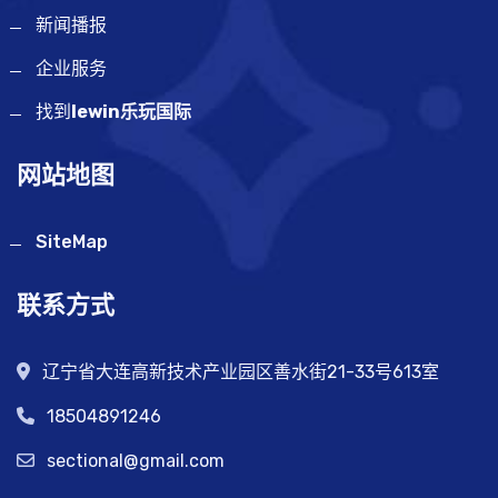
新闻播报
企业服务
找到
lewin乐玩国际
网站地图
SiteMap
联系方式
辽宁省大连高新技术产业园区善水街21-33号613室
18504891246
sectional@gmail.com