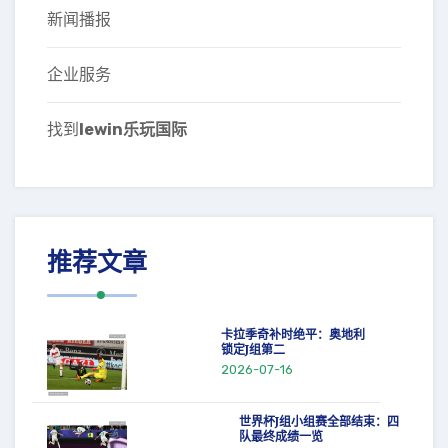
新闻播报
企业服务
找到
lewin乐玩国际
推荐文章
卡拉季奇补时绝平：奥地利
锁定J组第二
2026-07-16
世界杯J组小组赛全部结束：四
队最终成绩一览