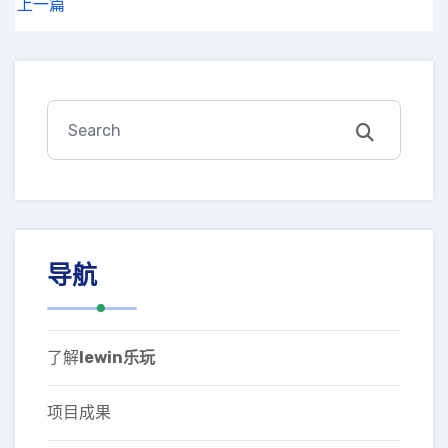
上一篇
导航
了解
lewin乐玩
项目成果