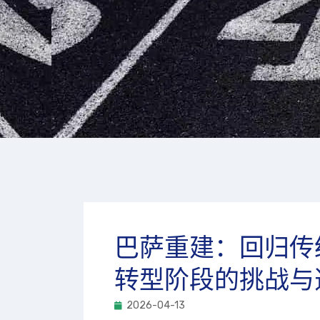
巴萨重建：回归传
转型阶段的挑战与
2026-04-13