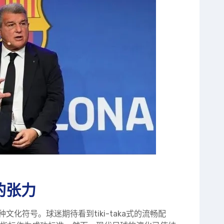
的张力
文化符号。球迷期待看到tiki-taka式的流畅配