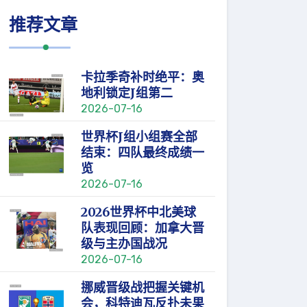
推荐文章
卡拉季奇补时绝平：奥
地利锁定J组第二
2026-07-16
世界杯J组小组赛全部
结束：四队最终成绩一
览
2026-07-16
2026世界杯中北美球
队表现回顾：加拿大晋
级与主办国战况
2026-07-16
挪威晋级战把握关键机
会，科特迪瓦反扑未果