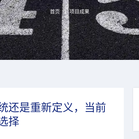
首页
项目成果
统还是重新定义，当前
选择