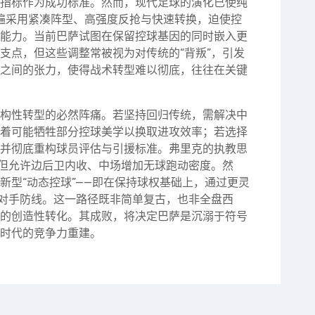
指标作为成功标准。然而，现代足球的演化已使纯
遍采用紧凑阵型、高强度反抢与快速转换，迫使控
能力。当前巴萨试图在保留控球基因的同时嵌入更
支点，但这些调整常被视为对传统的“背叛”，引发
之间的张力，使得战术转型难以彻底，往往在关键
构性转型的必然阵痛。若坚持回归传统，需解决中
着可能牺牲部分控球美学以换取进攻效率；若选择
并彻底重构球员评估与引援标准。弗里克的执教思
，但允许边后卫内收、中场增加无球跑动密度。然
新型“动态控球”——即在保持球权基础上，通过更灵
对手防线。这一路径既非简单复古，也非全盘西
的创造性转化。其成败，将决定巴萨是沉溺于符号
时代的竞争力重建。