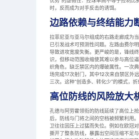
优势”的虚假性：控球率高不等于控制比
时，反而成为对手反击的诱饵。
边路依赖与终结能力
拉菲尼亚与亚马尔组成的右路走廊成为当
已引发战术可预测性问题。左路由费尔明
导致进攻宽度失衡。更严峻的是，锋线终
识，但移动范围收缩使其难以参与高位逼
织角色，缺乏禁区内的爆破属性。一次典
场完成17次射门，其中12次来自禁区
三次。这种“创造多、转化少”的模式，
高位防线的风险放大
孔德与阿劳霍领衔的防线延续了高位上抢
后，防线与门将之间的空档被频繁利用。
卫往往因压上过猛而失位。例如在欧冠对
撕开了整条防线，暴露出空间压缩不足与