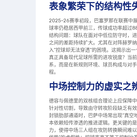
表象繁荣下的结构性
2025–26赛季初段，巴塞罗那在联赛
球率仍稳居西甲前三，传球成功率超过88
结构问题：球队在面对中低位防守时，进
之间的差距持续扩大。尤其在对阵赫罗纳
入“控球却无法穿透”的困境。这揭示出
真正具备现代足球所需的进攻锐度？当前
系，而是在新规则环境、球员构成与对手
程。
中场控制力的虚实之
德容与佩德里的双核组合理论上应保障中
针对性切割，导致由守转攻阶段缺乏有效
封锁肋部通道时，巴萨中场常出现“真空
本依赖短传渗透的推进逻辑。更关键的是
力，使得中场三人组在攻防转换瞬间难以