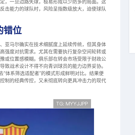
定，一旦边路失球，极易形成以少防多的局面。这
反击能力的球队时，风险呈指数级放大，迫使球队
的错位
、亚马尔确实在技术细腻度上延续传统，但其身体
高强度对抗需求。尤其在需要执行复杂空间轮转或
豫或位置感模糊。俱乐部在转会市场受限于财政公
导致战术设计不得不向青训球员的能力边界妥协。
去“体系筛选适配者”的模式形成鲜明对比。结果便
控制的经典传控，又未彻底转向更具冲击力的现代