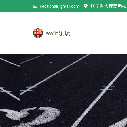
辽宁省大连高新技术
sectional@gmail.com