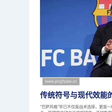
传统符号与现代效能
“巴萨风格”早已不仅是战术选择，更是一种