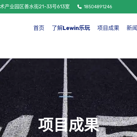
产业园区善水街21-33号613室
18504891246
首页
了解
Lewin乐玩
项目成果
新
项目成果