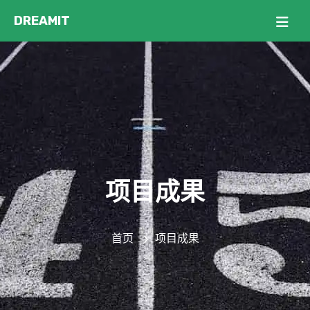
项目成果
首页
项目成果