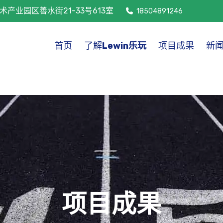
产业园区善水街21-33号613室
18504891246
首页
了解
Lewin乐玩
项目成果
新
项目成果