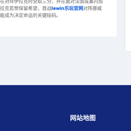
在对阵伊拉克时全取三分，并在面对法国或塞内加
拉克若想保留希望，首战
lewin乐玩官网
对阵挪威
能成为决定命运的关键砝码。
网站地图