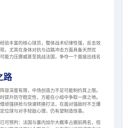
经验丰富的核心球员，整体战术纪律性强，反击效
现，尤其在身体对抗与边路冲击方面具备天然优
可能力压挪威甚至挑战法国，争夺一个直接出线名
之路
阵容深度有限，中场创造力不足可能制约其上限。
时提升防守稳定性，方能在小组中争取一席之地。
借顽强拼抢与快速转换打法，在面对强敌时不乏爆
定位球与对手轻敌心理，仍有望制造惊喜。
已可预判：法国与塞内加尔大概率占据前两名，但