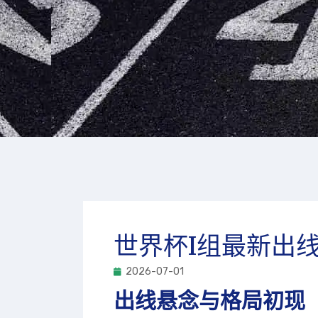
世界杯I组最新出
2026-07-01
出线悬念与格局初现