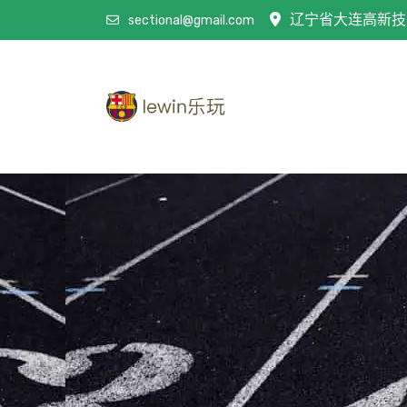
辽宁省大连高新技术
sectional@gmail.com