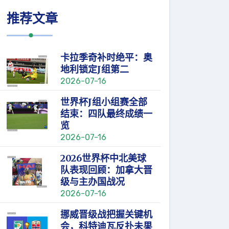
推荐文章
卡拉季奇补时绝平：奥
地利锁定J组第二
2026-07-16
世界杯J组小组赛全部
结束：四队最终成绩一
览
2026-07-16
2026世界杯中北美球
队表现回顾：加拿大晋
级与主办国战况
2026-07-16
挪威晋级战把握关键机
会，科特迪瓦反扑未果