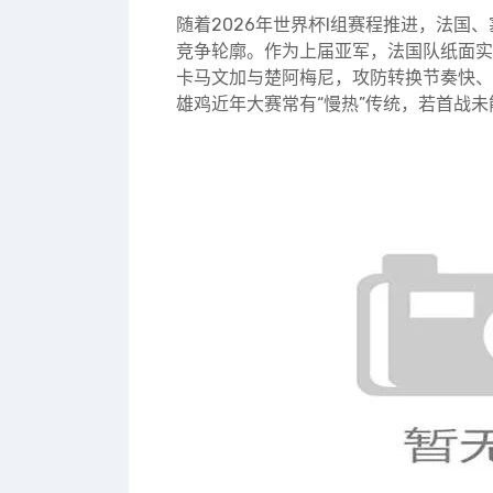
随着2026年世界杯I组赛程推进，法国
竞争轮廓。作为上届亚军，法国队纸面实
卡马文加与楚阿梅尼，攻防转换节奏快、
雄鸡近年大赛常有“慢热”传统，若首战