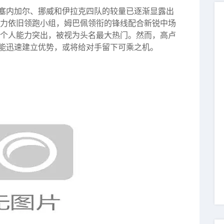
、塞内加尔、挪威和伊拉克四队的较量已逐渐显露出
力依旧领跑小组，姆巴佩领衔的锋线配合新锐中场
个人能力突出，被视为头名最大热门。然而，高卢
未能迅速建立优势，或将给对手留下可乘之机。