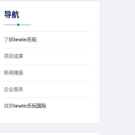
导航
了解
lewin乐玩
项目成果
新闻播报
企业服务
找到
lewin乐玩国际