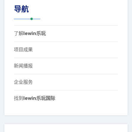
导航
了解
lewin乐玩
项目成果
新闻播报
企业服务
找到
lewin乐玩国际