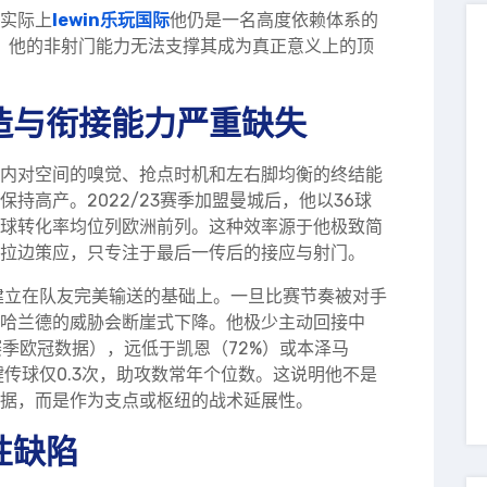
实际上
lewin乐玩国际
他仍是一名高度依赖体系的
，他的非射门能力无法支撑其成为真正意义上的顶
造与衔接能力严重缺失
内对空间的嗅觉、抢点时机和左右脚均衡的终结能
持高产。2022/23赛季加盟曼城后，他以36球
球转化率均位列欧洲前列。这种效率源于他极致简
拉边策应，只专注于最后一传后的接应与射门。
”建立在队友完美输送的基础上。一旦比赛节奏被对手
哈兰德的威胁会断崖式下降。他极少主动回接中
4赛季欧冠数据），远低于凯恩（72%）或本泽马
键传球仅0.3次，助攻数常年个位数。这说明他不是
据，而是作为支点或枢纽的战术延展性。
性缺陷