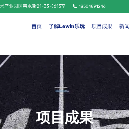
产业园区善水街21-33号613室
18504891246
首页
了解
Lewin乐玩
项目成果
新
项目成果