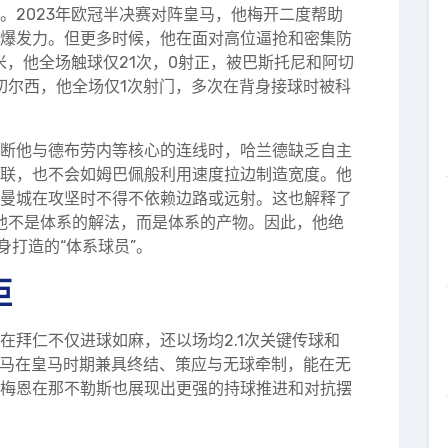
。2023年欧冠半决赛对阵皇马，他梅开二度帮助
爆发力。但更多时候，他在面对高位逼抢和密集防
米，他全场触球仅21次，0射正，被巴斯托尼和阿切
对切尔西，他全场仅1次射门，多次在背身接球时被科
断他与德布劳内等核心的连线时，哈兰德缺乏自主
联，也不会如姆巴佩般利用速度拉边制造宽度。他
曼城在攻坚时不得不依赖边路或远射。这也解释了
他不是体系的解法，而是体系的产物。因此，他绝
身打造的“体系球员”。
距
在拜仁不仅进球如麻，还以场均2.1次关键传球和
泽马在皇马时期兼具终结、策应与无球牵制，能在无
梅恩在那不勒斯也展现出更强的持球推进和对抗摆