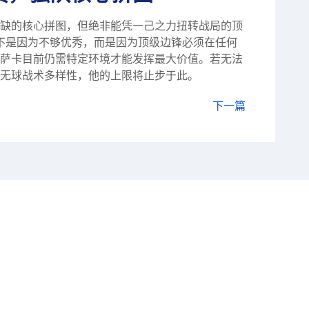
缺的核心拼图，但绝非能凭一己之力扭转战局的顶
不是因为不够优秀，而是因为顶级边锋必须在任何
萨卡目前仍需特定环境才能发挥最大价值。若无法
无球战术多样性，他的上限将止步于此。
下一篇
网站地图