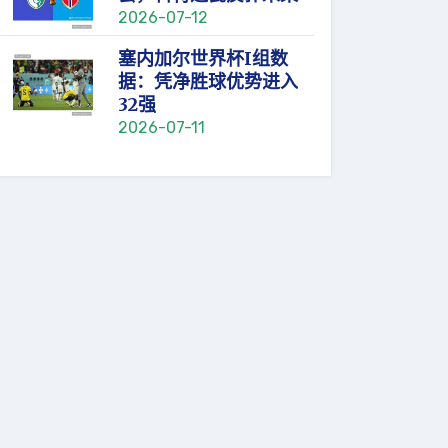
2026-07-12
塞内加尔世界杯I组数
据：凭净胜球优势进入
32强
2026-07-11