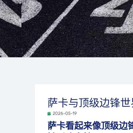
萨卡与顶级边锋世
2026-05-19
萨卡看起来像顶级边