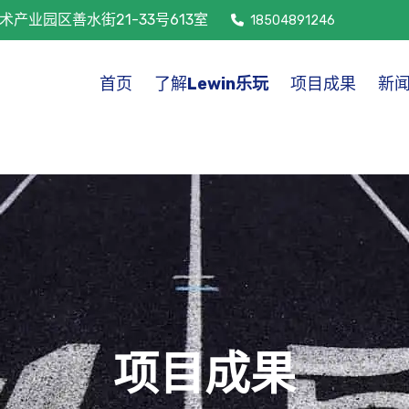
产业园区善水街21-33号613室
18504891246
首页
了解
Lewin乐玩
项目成果
新
项目成果