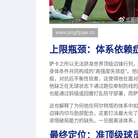
上限瓶颈：体系依赖
萨卡之所以无法跻身世界顶级边锋行列，
身体条件共同构成的“高强度失效症”。他
般，对抗后平衡性较差，这使得他在面对
他缺乏在无球状态下通过跑位牵制防线的
也能通过斜插或回撤打乱防守部署，而萨
这也解释了为何他在阿尔特塔的体系中如
边锋内切与肋部配合，这套打法最大化了
逆境破局能力的缺失。一旦脱离该体系，
最终定位：准顶级球