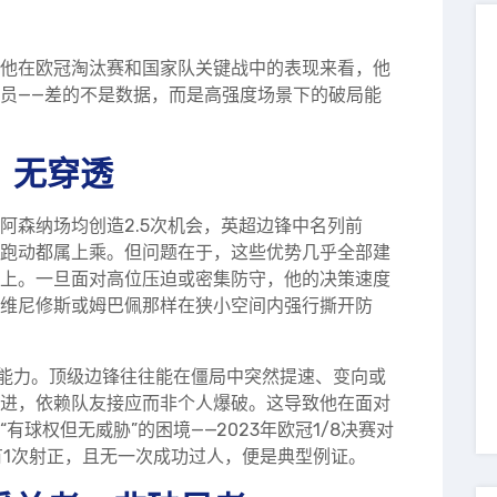
他在欧冠淘汰赛和国家队关键战中的表现来看，他
员——差的不是数据，而是高强度场景下的破局能
，无穿透
阿森纳场均创造2.5次机会，英超边锋中名列前
跑动都属上乘。但问题在于，这些优势几乎全部建
上。一旦面对高位压迫或密集防守，他的决策速度
维尼修斯或姆巴佩那样在狭小空间内强行撕开防
的能力。顶级边锋往往能在僵局中突然提速、变向或
进，依赖队友接应而非个人爆破。这导致他在面对
球权但无威胁”的困境——2023年欧冠1/8决赛对
有1次射正，且无一次成功过人，便是典型例证。