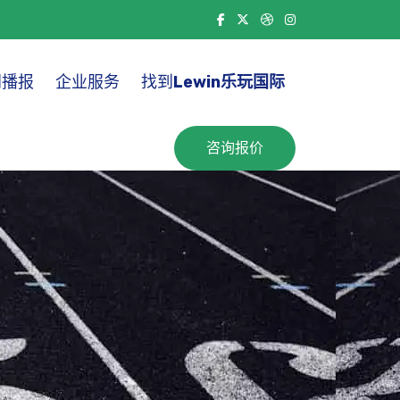
闻播报
企业服务
找到
Lewin乐玩国际
咨询报价