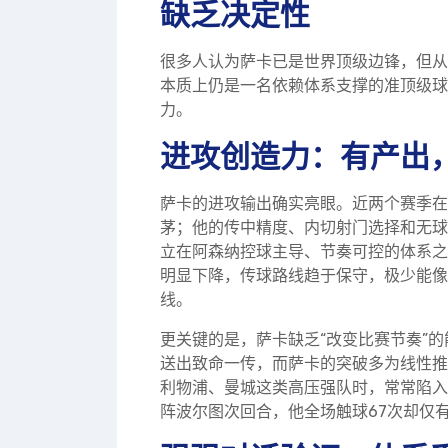
缺乏决定性
很多人认为萨卡已是世界顶级边锋，但从
本质上仍是一名依赖体系支撑的准顶级球
力。
进攻创造力：有产出
萨卡的进攻输出确实亮眼。近两个赛季在
茅；他的传中精度、内切射门选择和无球
立在阿森纳控球主导、节奏可控的体系之
明显下降，传球路线趋于保守，极少能像
线。
更关键的是，萨卡缺乏“改变比赛节奏”
送出致命一传，而萨卡的突破多为线性推
利物浦、曼城这类高压强队时，常常陷入“有
阵波尔图次回合，他全场触球67次却仅