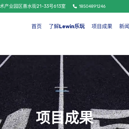
产业园区善水街21-33号613室
18504891246
首页
了解
Lewin乐玩
项目成果
新
项目成果