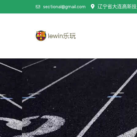
辽宁省大连高新技术
sectional@gmail.com