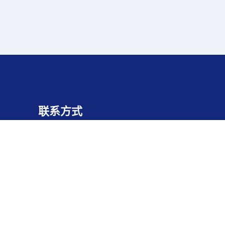
联系方式
辽宁省大连高新技术产业园区善
水街21-33号613室
18504891246
sectional@gmail.com