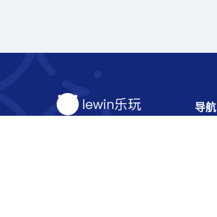
导航
lewin乐玩国际以稳定高效的运行环
了
境与清晰有序的内容结构为基础，
项
通过不断优化页面展示效果与信息
组织方式，使用户在访问过程中能
新
够更加便捷地获取所需内容，同时
企
提升整体浏览体验的流畅度与网站
使用的可靠性
找