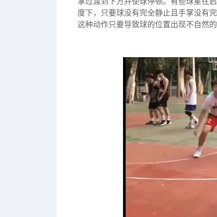
掌过渡到下方并使球停顿。有些球星在启
度下，只要球没有完全静止且手掌没有完
这种动作只要导致球的位置出现不自然的