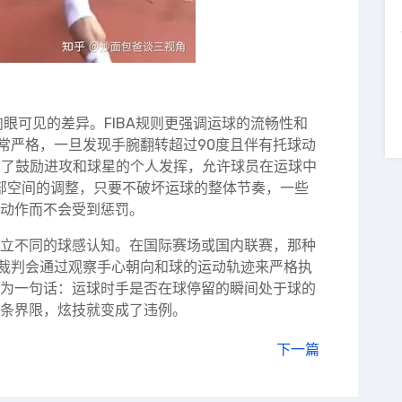
肉眼可见的差异。FIBA规则更强调运球的流畅性和
非常严格，一旦发现手腕翻转超过90度且伴有托球动
为了鼓励进攻和球星的个人发挥，允许球员在运球中
手部空间的调整，只要不破坏运球的整体节奏，一些
动作而不会受到惩罚。
立不同的球感认知。在国际赛场或国内联赛，那种
，裁判会通过观察手心朝向和球的运动轨迹来严格执
为一句话：运球时手是否在球停留的瞬间处于球的
条界限，炫技就变成了违例。
下一篇