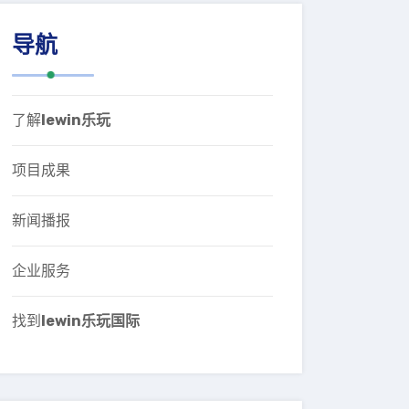
导航
了解
lewin乐玩
项目成果
新闻播报
企业服务
找到
lewin乐玩国际